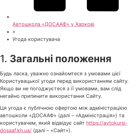
Автошкола «ДОСААФ» у Харкові
»
Угода користувача
1.
Загальні положення
Будь ласка, уважно ознайомтеся з умовами цієї
Користувацької угоди перед використанням сайту.
Якщо ви не погоджуєтеся з її умовами, вам слід
негайно припинити використання Сайту.
Ця угода є публічною офертою між адміністрацією
автошколи «ДОСААФ» (далі – «Адміністрація») та
користувачем, який відвідує сайт
https://avtokursi-
dosaaf.kh.ua/
(далі – «Сайт»).