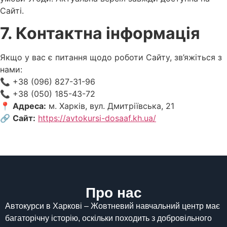
Сайті.
7. Контактна інформація
Якщо у вас є питання щодо роботи Сайту, зв’яжіться з
нами:
📞 +38 (096) 827-31-96
📞 +38 (050) 185-43-72
📍
Адреса:
м. Харків, вул. Дмитріївська, 21
🔗
Сайт:
https://avtokursi-dosaaf.kh.ua/
Про нас
Автокурси в Харкові – Жовтневий навчальний центр має
багаторічну історію, оскільки походить з добровільного